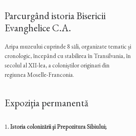
Parcurgând istoria Bisericii
Evanghelice C.A.
Aripa muzeului cuprinde 8 săli, organizate tematic și
cronologic, începând cu stabilirea în Transilvania, în
secolul al XII-lea, a coloniștilor originari din
regiunea Moselle-Franconia.
Expoziţia permanentă
1
. Istoria colonizării şi Prepozitura Sibiului;