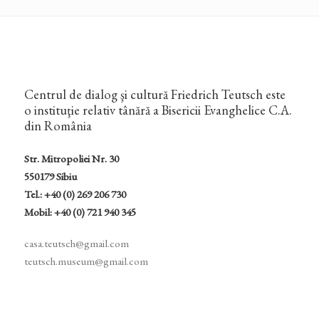
Centrul de dialog şi cultură Friedrich Teutsch este
o instituţie relativ tânără a Bisericii Evanghelice C.A.
din România
Str. Mitropoliei Nr. 30
550179 Sibiu
Tel.: +40 (0) 269 206 730
Mobil: +40 (0) 721 940 345
casa.teutsch@gmail.com
teutsch.museum@gmail.com