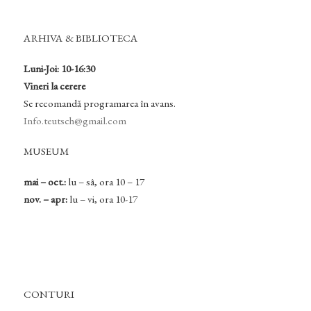
ARHIVA & BIBLIOTECA
Luni-Joi: 10-16:30
Vineri la cerere
Se recomandă programarea în avans.
Info.teutsch@gmail.com
MUSEUM
mai – oct.:
lu – sâ, ora 10 – 17
nov. – apr:
lu – vi, ora 10-17
CONTURI