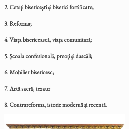
2. Cetăţi bisericeşti și biserici fortificate;
3. Reforma;
4. Viața bisericească, viața comunitară;
5. Școala confesională, preoţi şi dascăli;
6. Mobilier bisericesc;
7. Artă sacră, tezaur
8. Contrareforma, istorie modernă și recentă.