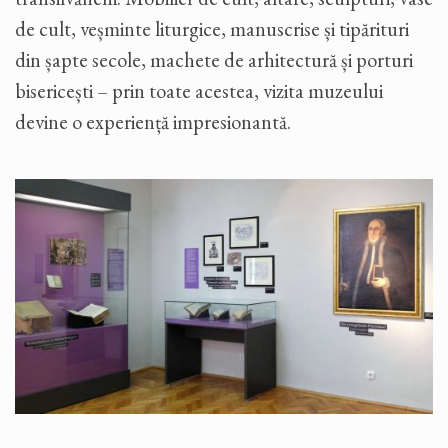
de cult, veșminte liturgice, manuscrise și tipărituri
din șapte secole, machete de arhitectură și porturi
bisericești – prin toate acestea, vizita muzeului
devine o experiență impresionantă.