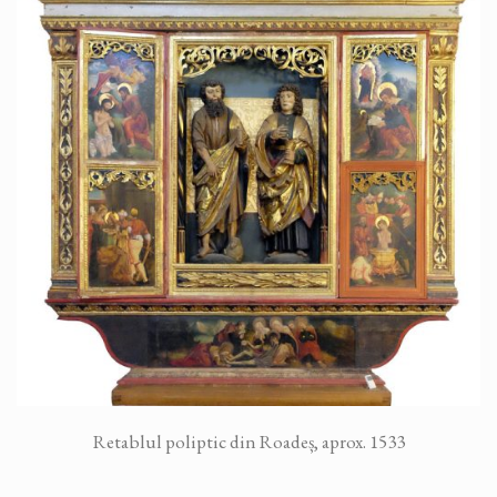
Retablul poliptic din Roadeș, aprox. 1533