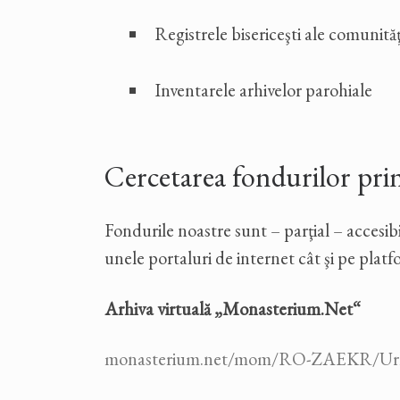
Registrele bisericeşti ale comunităţ
Inventarele arhivelor parohiale
Cercetarea fondurilor pri
Fondurile noastre sunt – parţial – accesibil
unele portaluri de internet cât şi pe platf
Arhiva virtuală „Monasterium.Net“
monasterium.net/mom/RO-
ZAEKR/Urk