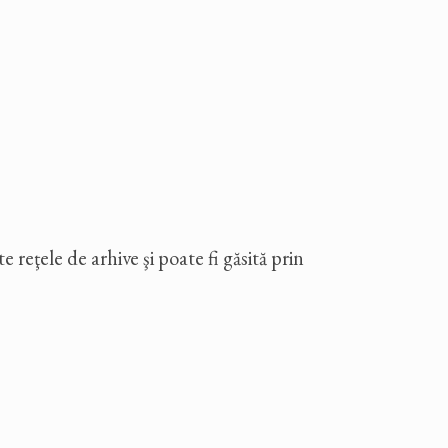
 reţele de arhive şi poate fi găsită prin