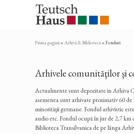
Sari la conținut
Prima pagină
»
Arhivă & Bibliotecă
»
Fonduri
Arhivele comunităţilor şi co
Actualmente sunt depozitate in Arhiva Cen
asemenea sunt arhivate proximativ 60 de lăs
minorităţii germane. Fondul arhivistic este 
audio etc. Fondul ocupă în jur de 2,7 km d
Biblioteca Transilvanica de pe lânga Arh