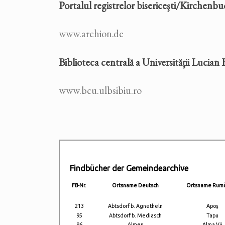
Portalul registrelor bisericeşti/Kirchenb
www.archion.de
Biblioteca centrală a Universităţii Lucian 
www.bcu.ulbsibiu.ro