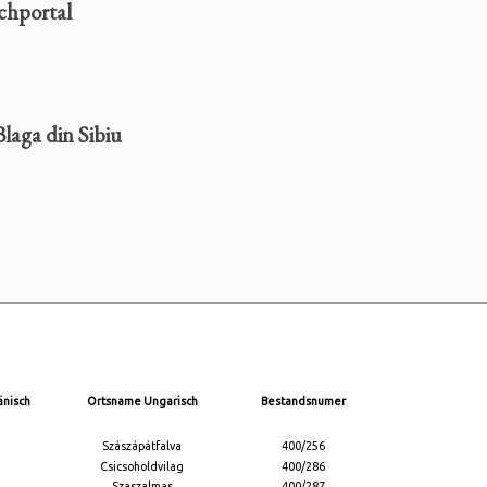
uchportal
Blaga din Sibiu