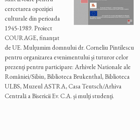
cercetarea opoziției
culturale din perioada
1945-1989. Proiect
COURAGE, finanțat
de UE. Mulțumim domnului dr. Corneliu Pintilescu
pentru organizarea evenimentului și tuturor celor
prezenți pentru participare: Arhivele Nationale ale
României/Sibiu, Biblioteca Brukenthal, Biblioteca
ULBS, Muzeul ASTRA, Casa Teutsch/Arhiva
Centrală a Bisericii Ev. C.A. și mulți studenți.