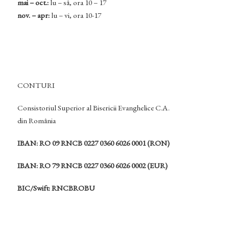
mai – oct.:
lu – sâ, ora 10 – 17
nov. – apr:
lu – vi, ora 10-17
CONTURI
Consistoriul Superior al Bisericii Evanghelice C.A.
din România
IBAN: RO 09 RNCB 0227 0360 6026 0001 (RON)
IBAN: RO 79 RNCB 0227 0360 6026 0002 (EUR)
BIC/Swift: RNCBROBU