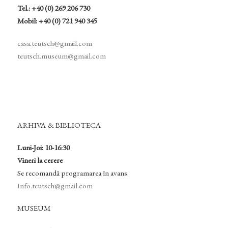
Tel.: +40 (0) 269 206 730
Mobil: +40 (0) 721 940 345
casa.teutsch@gmail.com
teutsch.museum@gmail.com
ARHIVA & BIBLIOTECA
Luni-Joi: 10-16:30
Vineri la cerere
Se recomandă programarea în avans.
Info.teutsch@gmail.com
MUSEUM