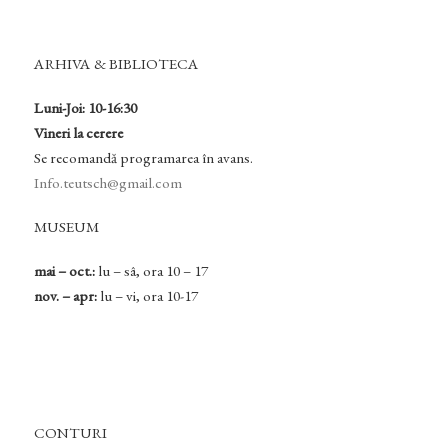
ARHIVA & BIBLIOTECA
Luni-Joi: 10-16:30
Vineri la cerere
Se recomandă programarea în avans.
Info.teutsch@gmail.com
MUSEUM
mai – oct.:
lu – sâ, ora 10 – 17
nov. – apr:
lu – vi, ora 10-17
CONTURI