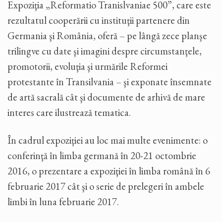
Expoziţia „Reformatio Tranislvaniae 500”, care este
rezultatul cooperării cu instituţii partenere din
Germania şi România, oferă – pe lângă zece planşe
trilingve cu date şi imagini despre circumstanţele,
promotorii, evoluţia şi urmările Reformei
protestante în Transilvania – şi exponate însemnate
de artă sacrală cât şi documente de arhivă de mare
interes care ilustrează tematica.
În cadrul expoziţiei au loc mai multe evenimente: o
conferinţă în limba germană în 20-21 octombrie
2016, o prezentare a expoziţiei în limba română în 6
februarie 2017 cât şi o serie de prelegeri în ambele
limbi în luna februarie 2017.