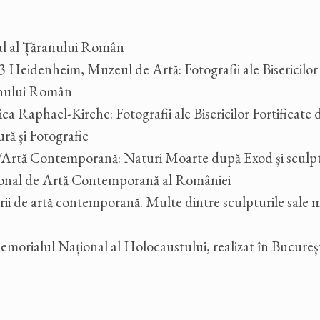
l al Țăranului Român
3 Heidenheim, Muzeul de Artă: Fotografii ale Bisericilor 
anului Român
 Raphael-Kirche: Fotografii ale Bisericilor Fortificate 
ră şi Fotografie
/Artă Contemporană: Naturi Moarte după Exod şi sculp
nal de Artă Contemporană al României
lerii de artă contemporană. Multe dintre sculpturile sale 
emorialul Național al Holocaustului, realizat în Bucureșt