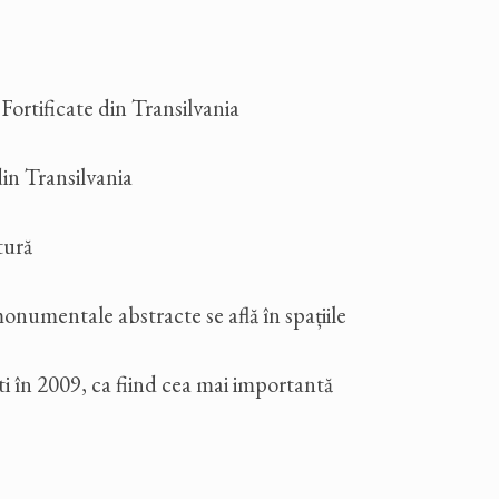
Fortificate din Transilvania
din Transilvania
tură
monumentale abstracte se află în spațiile
i în 2009, ca fiind cea mai importantă