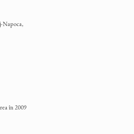
uj-Napoca,
rea în 2009