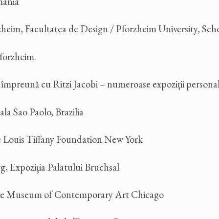
mania
zheim, Facultatea de Design / Pforzheim University, Sch
Pforzheim.
 împreună cu Ritzi Jacobi – numeroase expoziții personal
a Sao Paolo, Brazilia
e Louis Tiffany Foundation New York
 Expoziţia Palatului Bruchsal
the Museum of Contemporary Art Chicago