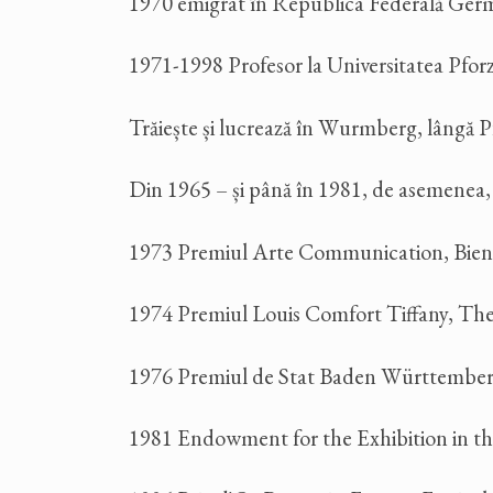
1970 emigrat în Republica Federală Ger
1971-1998 Profesor la Universitatea Pfor
Trăiește și lucrează în Wurmberg, lângă 
Din 1965 – și până în 1981, de asemenea,
1973 Premiul Arte Communication, Bienal
1974 Premiul Louis Comfort Tiffany, Th
1976 Premiul de Stat Baden Württemberg,
1981 Endowment for the Exhibition in 