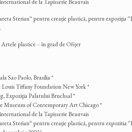
international de la Tapisserie Beauvais
a Sterian“ pentru creație plastică, pentru expoziția “P
.
rtele plastice – în grad de Ofițer
 Sao Paolo, Brasilia *
 Louis Tiffany Foundation New York *
 Expoziţia Palatului Bruchsal *
the Museum of Contemporary Art Chicago *
international de la Tapisserie Beauvais
 Sterian“ pentru creație plastică, pentru expozitia “P