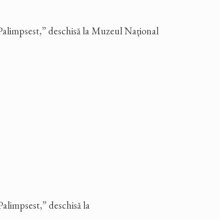
alimpsest,” deschisă la Muzeul Național
alimpsest,” deschisă la