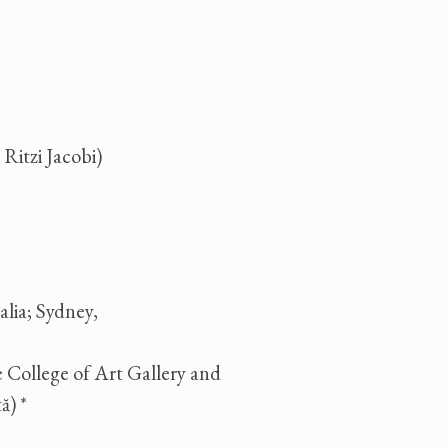
 Ritzi Jacobi)
lia; Sydney,
 College of Art Gallery and
ă) *