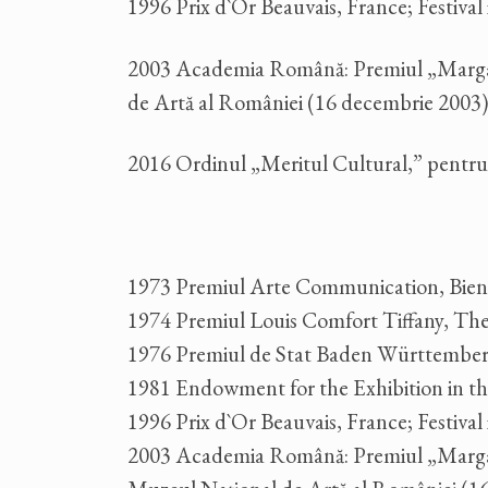
1996 Prix d`Or Beauvais, France; Festival 
2003 Academia Română: Premiul „Margaret
de Artă al României (16 decembrie 2003)
2016 Ordinul „Meritul Cultural,” pentru A
1973 Premiul Arte Communication, Bienala
1974 Premiul Louis Comfort Tiffany, The
1976 Premiul de Stat Baden Württemberg,
1981 Endowment for the Exhibition in 
1996 Prix d`Or Beauvais, France; Festival 
2003 Academia Română: Premiul „Margareta