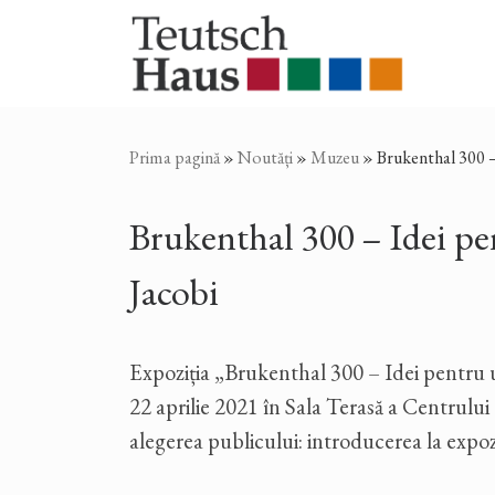
Sari la conținut
Prima pagină
»
Noutăți
»
Muzeu
»
Brukenthal 300 –
Brukenthal 300 – Idei pe
Jacobi
Expoziția „Brukenthal 300 – Idei pentru 
22 aprilie 2021 în Sala Terasă a Centrului 
alegerea publicului: introducerea la expoziți