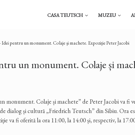
CASA TEUTSCH
MUZEU
A
 Idei pentru un monument. Colaje și machete. Expoziție Peter Jacobi
ntru un monument. Colaje și mach
un monument. Colaje și machete” de Peter Jacobi va fi ve
de dialog și cultură „Friedrich Teutsch” din Sibiu. Ora es
e va fi oferită la ora 11:00, la 14:00 și, respectiv, la 17:00