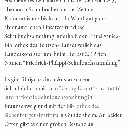
erschienenes Lehrmaterial aus der Zeit vor 1945,
aber auch Schulbücher aus der Zeit des
Kommunismus bis heute. In Würdigung des
ehrenamtlichen Einsatzes für diese
Schulbuchsammlung innerhalb der Transilvanica-
Bibliothek des Teutsch-Hauses verlieh das
Landeskonsistorium ihr im Herbst 2012 den
Namen “Friedrich-Philippi-Schulbuchsammlung”.
Es gibt übrigens einen Austausch von
Schulbüchern mit dem
“Georg Eckert”-Institut für
internationale Schulbuchforschung
in
Braunschweig und mit der
Bibliothek des
Siebenbürgen-Instituts
in Gundelsheim. An beiden
Orten gibt es einen großen Bestand an