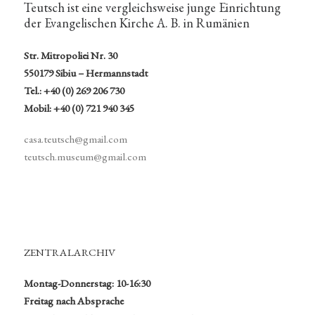
Teutsch ist eine vergleichsweise junge Einrichtung
der Evangelischen Kirche A. B. in Rumänien
Str. Mitropoliei Nr. 30
550179 Sibiu – Hermannstadt
Tel.: +40 (0) 269 206 730
Mobil: +40 (0) 721 940 345
casa.teutsch@gmail.com
teutsch.museum@gmail.com
ZENTRALARCHIV
Montag-Donnerstag: 10-16:30
Freitag nach Absprache