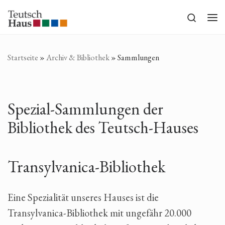
Zum Inhalt springen
Search
Me
Startseite
»
Archiv & Bibliothek
»
Sammlungen
Spezial-Sammlungen der
Bibliothek des Teutsch-Hauses
Transylvanica-Bibliothek
Eine Spezialität unseres Hauses ist die
Transylvanica-Bibliothek mit ungefähr 20.000