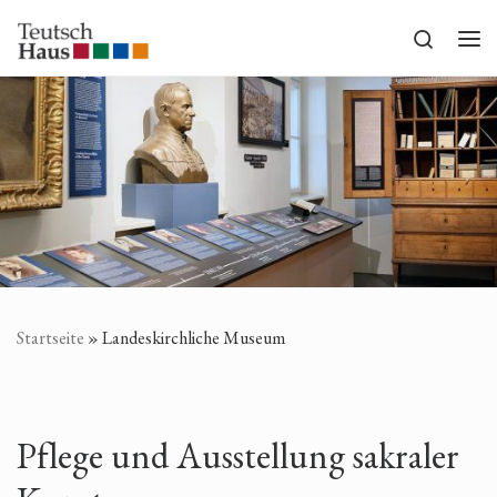
Zum Inhalt springen
Search
Me
Startseite
»
Landeskirchliche Museum
Pflege und Ausstellung sakraler