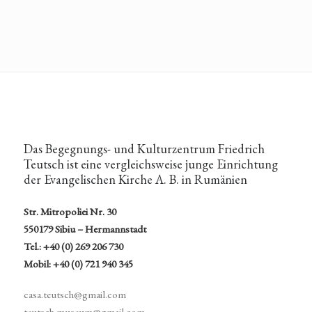
Das Begegnungs- und Kulturzentrum Friedrich
Teutsch ist eine vergleichsweise junge Einrichtung
der Evangelischen Kirche A. B. in Rumänien
Str. Mitropoliei Nr. 30
550179 Sibiu – Hermannstadt
Tel.: +40 (0) 269 206 730
Mobil: +40 (0) 721 940 345
casa.teutsch@gmail.com
teutsch.museum@gmail.com