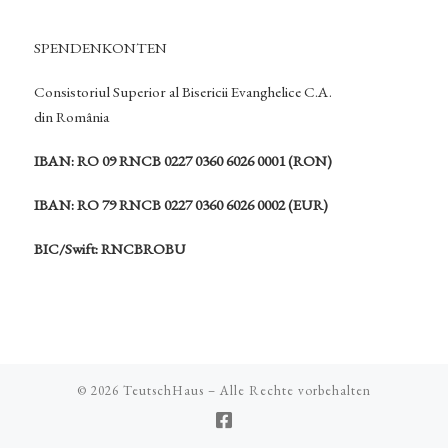
SPENDENKONTEN
Consistoriul Superior al Bisericii Evanghelice C.A.
din România
IBAN: RO 09 RNCB 0227 0360 6026 0001 (RON)
IBAN: RO 79 RNCB 0227 0360 6026 0002 (EUR)
BIC/Swift: RNCBROBU
© 2026
TeutschHaus
– Alle Rechte vorbehalten