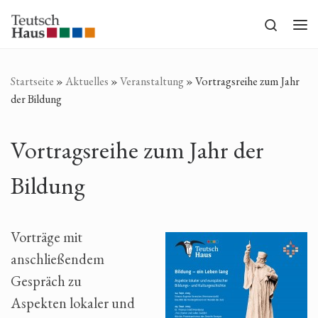
Zum Inhalt springen
Search
Me
Startseite
»
Aktuelles
»
Veranstaltung
»
Vortragsreihe zum Jahr
der Bildung
Vortragsreihe zum Jahr der
Bildung
Vorträge mit
anschließendem
Gespräch zu
Aspekten lokaler und