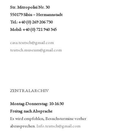
Str. Mitropoliei Nr. 30
550179 Sibiu – Hermannstadt
Tel.: +40 (0) 269 206 730
Mobil: +40 (0) 721 940 345
casa.teutsch@gmail.com
teutsch.museum@gmail.com
ZENTRALARCHIV
Montag-Donnerstag: 10-16:30
Freitag nach Absprache
Es wird empfohlen, Besuchstermine vorher
abzusprechen.
Info.teutsch@gmail.com