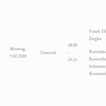
Frank-T
Ziegler
18:00
Montag,
Kunsthis
Deutsch
–
5.02.2018
Ressortle
19:15
Schwarze
Kronsta