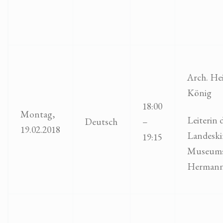
Arch. He
König
18:00
Montag,
Leiterin 
Deutsch
–
19.02.2018
Landeski
19:15
Museum
Hermann