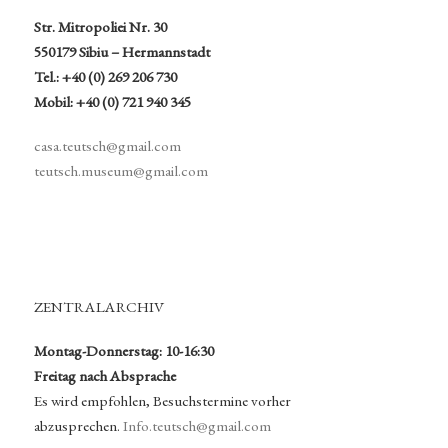
Str. Mitropoliei Nr. 30
550179 Sibiu – Hermannstadt
Tel.: +40 (0) 269 206 730
Mobil: +40 (0) 721 940 345
casa.teutsch@gmail.com
teutsch.museum@gmail.com
ZENTRALARCHIV
Montag-Donnerstag: 10-16:30
Freitag nach Absprache
Es wird empfohlen, Besuchstermine vorher
abzusprechen.
Info.teutsch@gmail.com