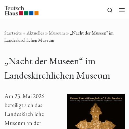
Zum Inhalt springen
Search
Me
Startseite
»
Aktuelles
»
Museum
»
„Nacht der Museen“ im
Landeskirchlichen Museum
„Nacht der Museen“ im
Landeskirchlichen Museum
Am 23. Mai 2026
beteiligt sich das
Landeskirchliche
Museum an der