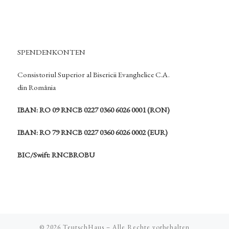
SPENDENKONTEN
Consistoriul Superior al Bisericii Evanghelice C.A.
din România
IBAN: RO 09 RNCB 0227 0360 6026 0001 (RON)
IBAN: RO 79 RNCB 0227 0360 6026 0002 (EUR)
BIC/Swift: RNCBROBU
© 2026
TeutschHaus
– Alle Rechte vorbehalten