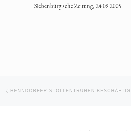
Siebenbürgische Zeitung, 24.09.2005
Beitragsnavigation
Vorheriger Beitrag