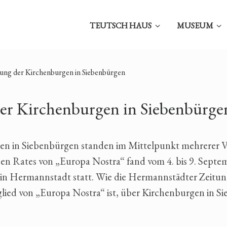
TEUTSCH HAUS
MUSEUM
ttung der Kirchenburgen in Siebenbürgen
 der Kirchenburgen in Siebenbürge
en in Siebenbürgen standen im Mittelpunkt mehrerer 
chen Rates von „Europa Nostra“ fand vom 4. bis 9. Sep
in Hermannstadt statt. Wie die Hermannstädter Zeitung 
ied von „Europa Nostra“ ist, über Kirchenburgen in Si