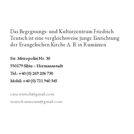
Das Begegnungs- und Kulturzentrum Friedrich
Teutsch ist eine vergleichsweise junge Einrichtung
der Evangelischen Kirche A. B. in Rumänien
Str. Mitropoliei Nr. 30
550179 Sibiu – Hermannstadt
Tel.: +40 (0) 269 206 730
Mobil: +40 (0) 721 940 345
casa.teutsch@gmail.com
teutsch.museum@gmail.com