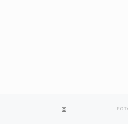
ZURÜCK ZUR BEITRA
FOT