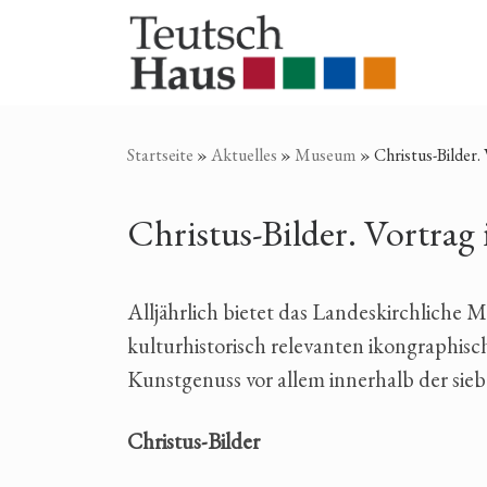
Zum Inhalt springen
Startseite
»
Aktuelles
»
Museum
»
Christus-Bilder
Christus-Bilder. Vortra
Alljährlich bietet das Landeskirchliche
kulturhistorisch relevanten ikongraphi
Kunstgenuss vor allem innerhalb der sie
Christus-Bilder