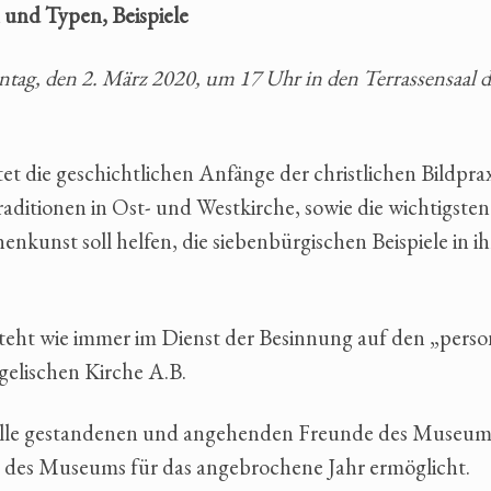
 und Typen, Beispiele
tag, den 2. März 2020, um 17 Uhr in den Terrassensaal d
 die geschichtlichen Anfänge der christlichen Bildpraxi
raditionen in Ost- und Westkirche, sowie die wichtigst
henkunst soll helfen, die siebenbürgischen Beispiele in 
teht wie immer im Dienst der Besinnung auf den „person
gelischen Kirche A.B.
 alle gestandenen und angehenden Freunde des Museums.
 des Museums für das angebrochene Jahr ermöglicht.