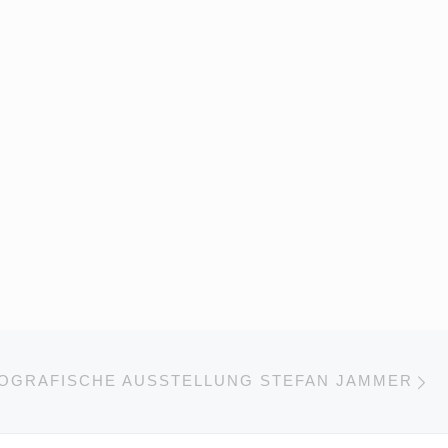
Nä
GSLISTE
OGRAFISCHE AUSSTELLUNG STEFAN JAMMER