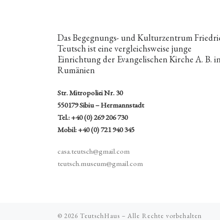
Das Begegnungs- und Kulturzentrum Friedri
Teutsch ist eine vergleichsweise junge
Einrichtung der Evangelischen Kirche A. B. i
Rumänien
Str. Mitropoliei Nr. 30
550179 Sibiu – Hermannstadt
Tel.: +40 (0) 269 206 730
Mobil: +40 (0) 721 940 345
casa.teutsch@gmail.com
teutsch.museum@gmail.com
© 2026
TeutschHaus
– Alle Rechte vorbehalten