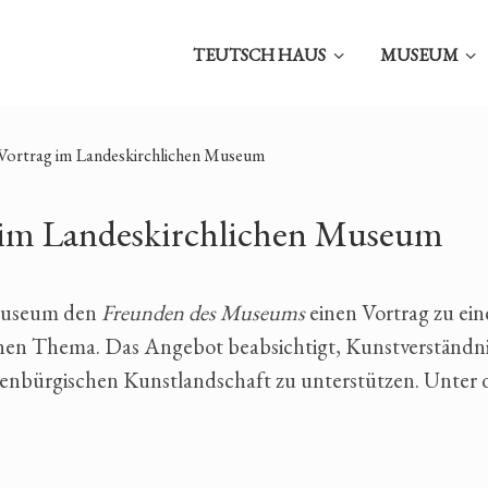
TEUTSCH HAUS
MUSEUM
. Vortrag im Landeskirchlichen Museum
g im Landeskirchlichen Museum
 Museum den
Freunden des Museums
einen Vortrag zu ei
schen Thema. Das Angebot beabsichtigt, Kunstverständn
benbürgischen Kunstlandschaft zu unterstützen. Unter 