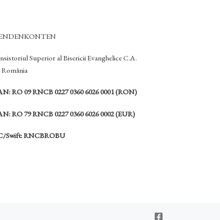
PENDENKONTEN
sistoriul Superior al Bisericii Evanghelice C.A.
n România
AN: RO 09 RNCB 0227 0360 6026 0001 (RON)
AN: RO 79 RNCB 0227 0360 6026 0002 (EUR)
C/Swift: RNCBROBU