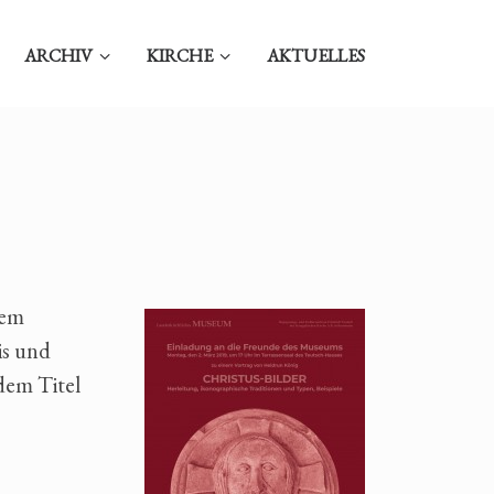
ARCHIV
KIRCHE
AKTUELLES
nem
is und
dem Titel